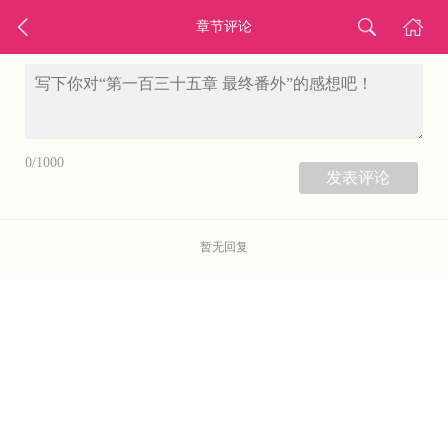
章节评论
0/1000
暂无回复